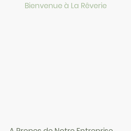
Bienvenue à La Rêverie
A Propos de Notre Entreprise